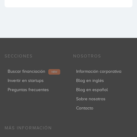
SECCIONES
NOSOTROS
Buscar financiación
Información corporativa
NEW
Invertir en startups
Blog en inglés
Preguntas frecuentes
Blog en español
Sobre nosotros
Contacto
MÁS INFORMACIÓN