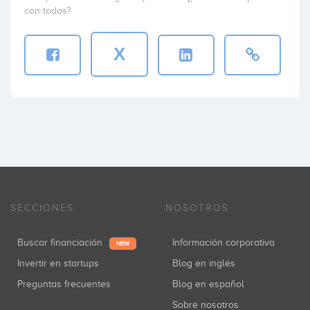
con todos?
X
SECCIONES
NOSOTROS
Buscar financiación
Información corporativa
NEW
Invertir en startups
Blog en inglés
Preguntas frecuentes
Blog en español
Sobre nosotros