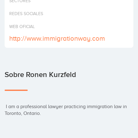
SECTORES
Invertir
REDES SOCIALES
WEB OFICIAL
http://www.immigrationway.com
Sobre Ronen Kurzfeld
 I am a professional lawyer practicing immigration law in 
Toronto, Ontario.