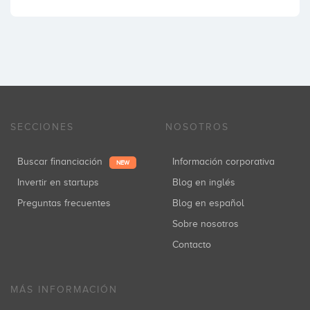
SECCIONES
NOSOTROS
Buscar financiación
Información corporativa
NEW
Invertir en startups
Blog en inglés
Preguntas frecuentes
Blog en español
Sobre nosotros
Contacto
MÁS INFORMACIÓN