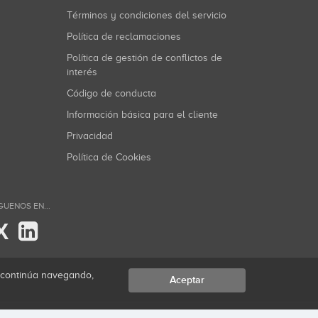
Términos y condiciones del servicio
Política de reclamaciones
Política de gestión de conflictos de
interés
Código de conducta
Información básica para el cliente
Privacidad
Política de Cookies
GUENOS EN...
X
i continúa navegando,
Aceptar