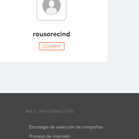
rousorecind
USUARIO
MÁS INFORMACIÓN
Estrategia de selección de compañías
Proceso de inversión