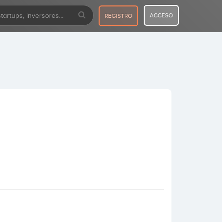
ACCESO
REGISTRO