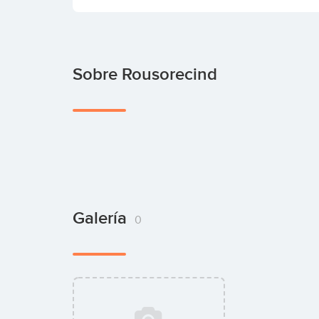
Sobre Rousorecind
Galería
0