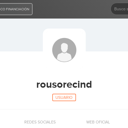
CO FINANCIACIÓN
rousorecind
USUARIO
REDES SOCIALES
WEB OFICIAL