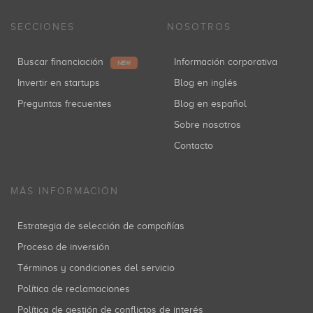
SECCIONES
NOSOTROS
Buscar financiación
Información corporativa
NEW
Invertir en startups
Blog en inglés
Preguntas frecuentes
Blog en español
Sobre nosotros
Contacto
MÁS INFORMACIÓN
Estrategia de selección de compañías
Proceso de inversión
Términos y condiciones del servicio
Política de reclamaciones
Política de gestión de conflictos de interés