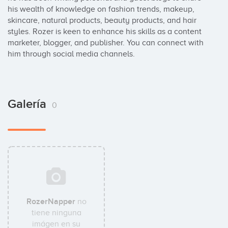
his wealth of knowledge on fashion trends, makeup, 
skincare, natural products, beauty products, and hair 
styles. Rozer is keen to enhance his skills as a content 
marketer, blogger, and publisher. You can connect with 
him through social media channels.
Galería
0
RozerNapper
no
tiene ninguna
imágen en su