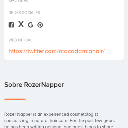
SECTORES
Invertir
REDES SOCIALES
X
WEB OFICIAL
https://twitter.com/macadamiahair/
Sobre RozerNapper
Rozer Napper is an experienced cosmetologist 
specializing in natural hair care. For the past few years, 
he has been writing personal and guest blogs to share 