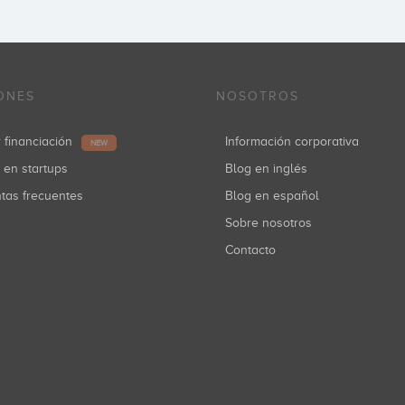
ONES
NOSOTROS
r financiación
Información corporativa
NEW
r en startups
Blog en inglés
ntas frecuentes
Blog en español
Sobre nosotros
Contacto