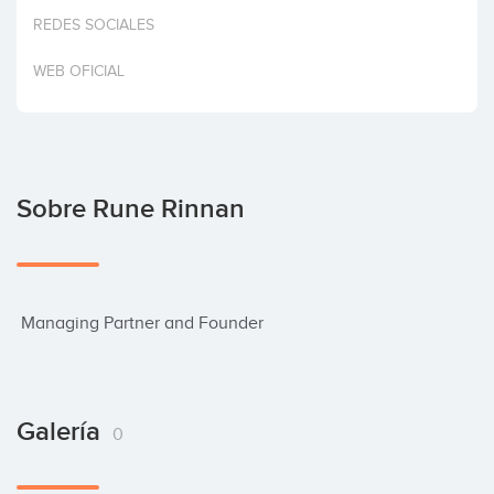
Invertir
REDES SOCIALES
WEB OFICIAL
Sobre Rune Rinnan
 Managing Partner and Founder
Galería
0