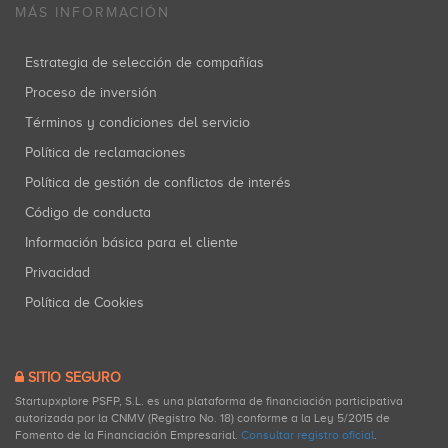
MÁS INFORMACIÓN
Estrategia de selección de compañías
Proceso de inversión
Términos y condiciones del servicio
Política de reclamaciones
Política de gestión de conflictos de interés
Código de conducta
Información básica para el cliente
Privacidad
Política de Cookies
SITIO SEGURO
Startupxplore PSFP, S.L. es una plataforma de financiación participativa
autorizada por la CNMV (Registro No. 18) conforme a la Ley 5/2015 de
Fomento de la Financiación Empresarial.
Consultar registro oficial
.