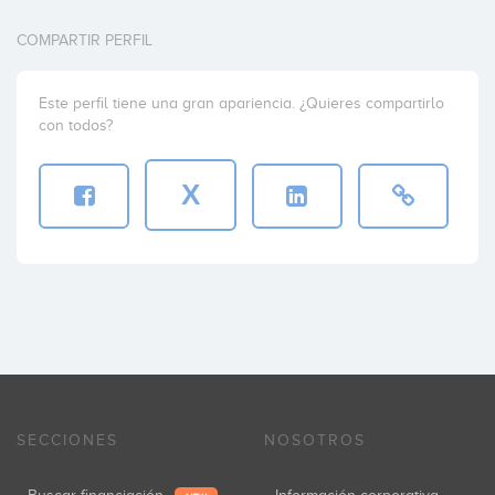
COMPARTIR PERFIL
Este perfil tiene una gran apariencia. ¿Quieres compartirlo
con todos?
X
SECCIONES
NOSOTROS