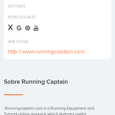
Invertir
SECTORES
REDES SOCIALES
X
WEB OFICIAL
http://www.runningcaptain.com
Sobre Running Captain
 Runningcaptain.com is a Running Equipment and 
Tutorial online resource which features useful 