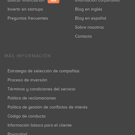
Buscar financiación
Información corporativa
NEW
Invertir en startups
Blog en inglés
Preguntas frecuentes
Blog en español
Sobre nosotros
Contacto
MÁS INFORMACIÓN
Estrategia de selección de compañías
Proceso de inversión
Términos y condiciones del servicio
Política de reclamaciones
Política de gestión de conflictos de interés
Código de conducta
Información básica para el cliente
Privacidad