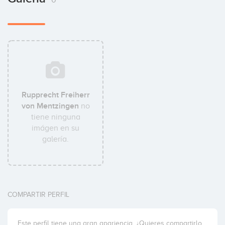
Rupprecht Freiherr
von Mentzingen
no
tiene ninguna
imágen en su
galería.
COMPARTIR PERFIL
Este perfil tiene una gran apariencia. ¿Quieres compartirlo