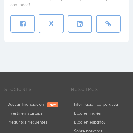
con todos?
X
SECCIONES
NOSOTROS
Buscar financiación
Información corporativa
NEW
Invertir en startups
Blog en inglés
Preguntas frecuentes
Blog en español
Sobre nosotros