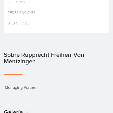
SECTORES
Invertir
REDES SOCIALES
WEB OFICIAL
Sobre Rupprecht Freiherr Von
Mentzingen
 Managing Partner
Galería
0