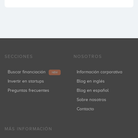
SECCIONES
NOSOTROS
Buscar financiación
Información corporativa
NEW
Invertir en startups
Blog en inglés
Preguntas frecuentes
Blog en español
Sobre nosotros
Contacto
MÁS INFORMACIÓN