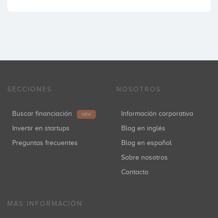
SECCIONES
NOSOTROS
Buscar financiación
Información corporativa
NEW
Invertir en startups
Blog en inglés
Preguntas frecuentes
Blog en español
Sobre nosotros
Contacto
MÁS INFORMACIÓN