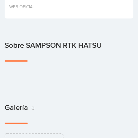
Invertir
WEB OFICIAL
Sobre SAMPSON RTK HATSU
Galería
0