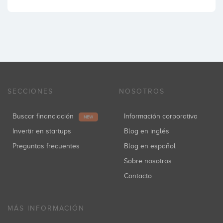
SECCIONES
NOSOTROS
Buscar financiación
Información corporativa
NEW
Invertir en startups
Blog en inglés
Preguntas frecuentes
Blog en español
Sobre nosotros
Contacto
MÁS INFORMACIÓN