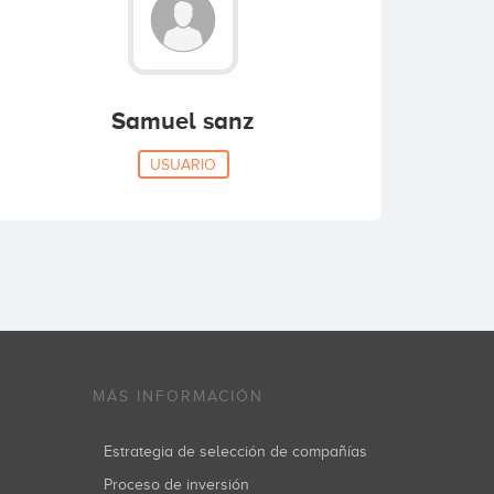
Samuel sanz
USUARIO
MÁS INFORMACIÓN
Estrategia de selección de compañías
Proceso de inversión