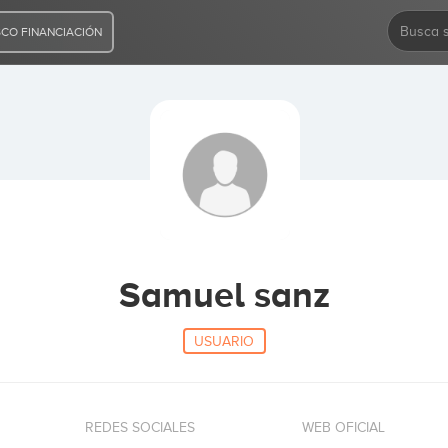
CO FINANCIACIÓN
Samuel sanz
USUARIO
REDES SOCIALES
WEB OFICIAL