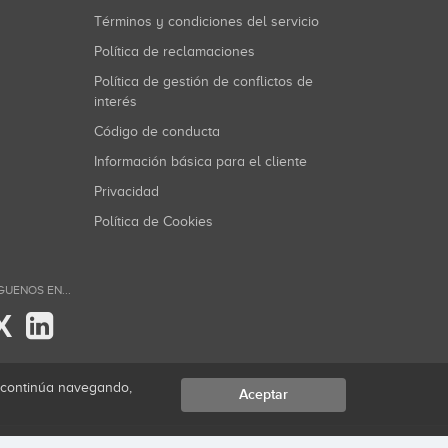
Términos y condiciones del servicio
Política de reclamaciones
Política de gestión de conflictos de
interés
Código de conducta
Información básica para el cliente
Privacidad
Política de Cookies
GUENOS EN...
X
i continúa navegando,
Aceptar