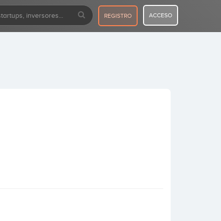
ACCESO
REGISTRO