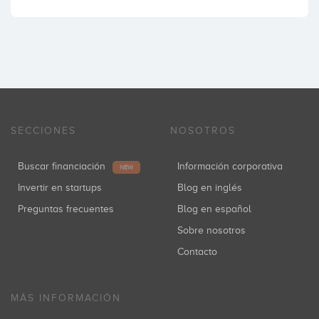
SECCIONES
NOSOTROS
Buscar financiación
Información corporativa
NEW
Invertir en startups
Blog en inglés
Preguntas frecuentes
Blog en español
Sobre nosotros
Contacto
MÁS INFORMACIÓN