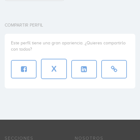
COMPARTIR PERFIL
Este perfil tiene una gran apariencia. ¿Quieres compartirlo
con todos?
X
SECCIONES
NOSOTROS