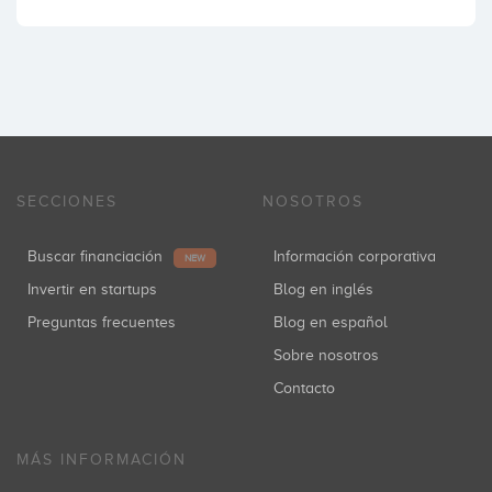
SECCIONES
NOSOTROS
Buscar financiación
Información corporativa
NEW
Invertir en startups
Blog en inglés
Preguntas frecuentes
Blog en español
Sobre nosotros
Contacto
MÁS INFORMACIÓN