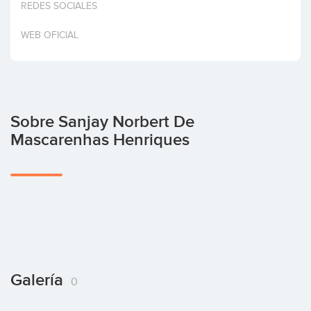
REDES SOCIALES
Invertir
WEB OFICIAL
Sobre Sanjay Norbert De
Mascarenhas Henriques
Galería
0