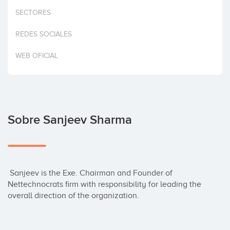
Invertir
SECTORES
REDES SOCIALES
WEB OFICIAL
Sobre Sanjeev Sharma
 Sanjeev is the Exe. Chairman and Founder of 
Nettechnocrats firm with responsibility for leading the 
overall direction of the organization.