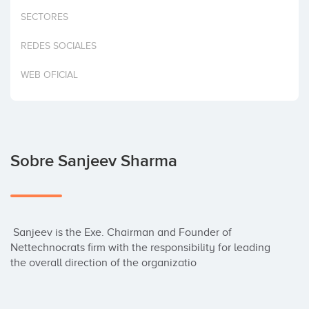
Invertir
SECTORES
REDES SOCIALES
WEB OFICIAL
Sobre Sanjeev Sharma
 Sanjeev is the Exe. Chairman and Founder of 
Nettechnocrats firm with the responsibility for leading 
the overall direction of the organizatio