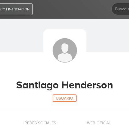
CO FINANCIACIÓN
Santiago Henderson
USUARIO
REDES SOCIALES
WEB OFICIAL