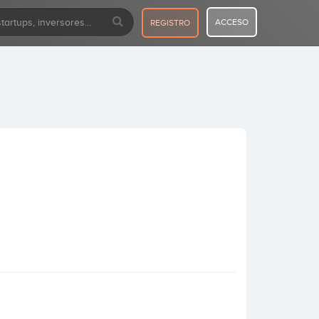
ACCESO
REGISTRO