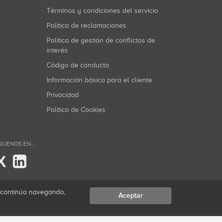
Términos y condiciones del servicio
Política de reclamaciones
Política de gestión de conflictos de
interés
Código de conducta
Información básica para el cliente
Privacidad
Política de Cookies
GUENOS EN...
X
i continúa navegando,
Aceptar