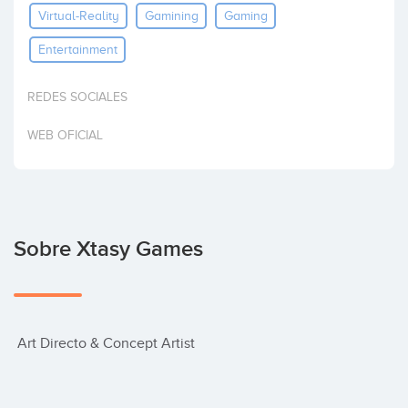
Virtual-Reality
Gamining
Gaming
Invertir
Entertainment
REDES SOCIALES
WEB OFICIAL
Sobre Xtasy Games
 Art Directo & Concept Artist