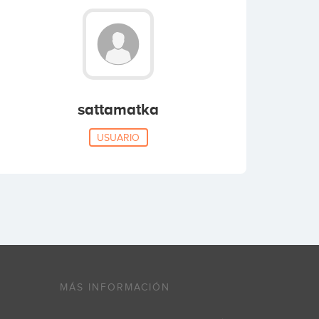
sattamatka
USUARIO
MÁS INFORMACIÓN