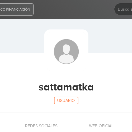
CO FINANCIACIÓN
sattamatka
USUARIO
REDES SOCIALES
WEB OFICIAL