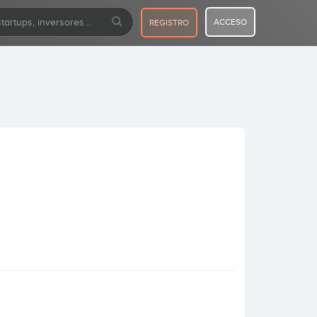
ACCESO
REGISTRO