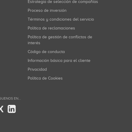
Estrategia de selección de compañías
Proceso de inversión
Términos y condiciones del servicio
Política de reclamaciones
Política de gestión de conflictos de
interés
Código de conducta
Información básica para el cliente
Privacidad
Política de Cookies
GUENOS EN...
X