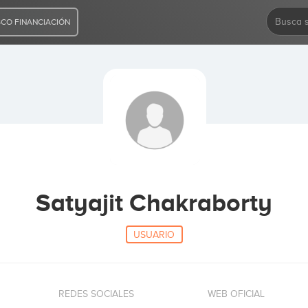
CO FINANCIACIÓN
Satyajit Chakraborty
USUARIO
REDES SOCIALES
WEB OFICIAL