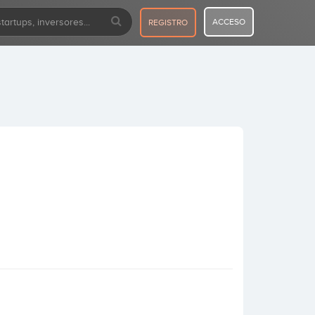
ACCESO
REGISTRO