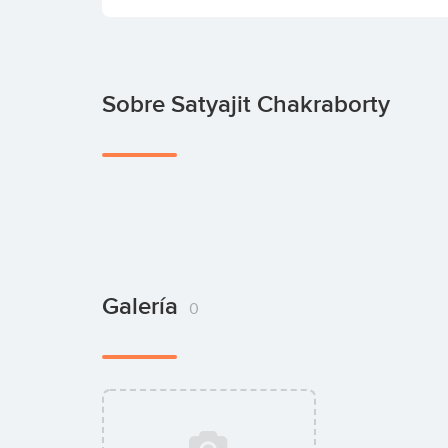
Sobre Satyajit Chakraborty
Galería
0