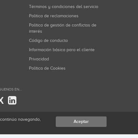
Términos y condiciones del servicio
Política de reclamaciones
Política de gestión de conflictos de
interés
Código de conducta
Información básica para el cliente
Privacidad
Política de Cookies
GUENOS EN...
X
i continúa navegando,
Aceptar