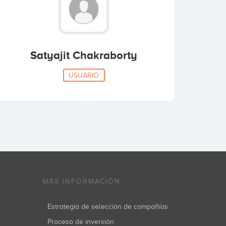
Satyajit Chakraborty
USUARIO
MÁS INFORMACIÓN
Estrategia de selección de compañías
Proceso de inversión