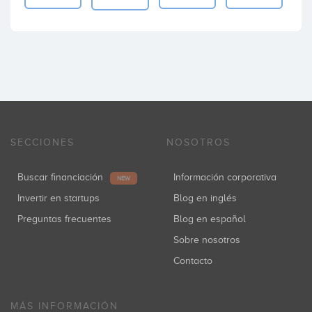
SECCIONES
NOSOTROS
Buscar financiación
Información corporativa
NEW
Invertir en startups
Blog en inglés
Preguntas frecuentes
Blog en español
Sobre nosotros
Contacto
MÁS INFORMACIÓN