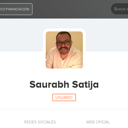
CO FINANCIACIÓN
Saurabh Satija
USUARIO
REDES SOCIALES
WEB OFICIAL