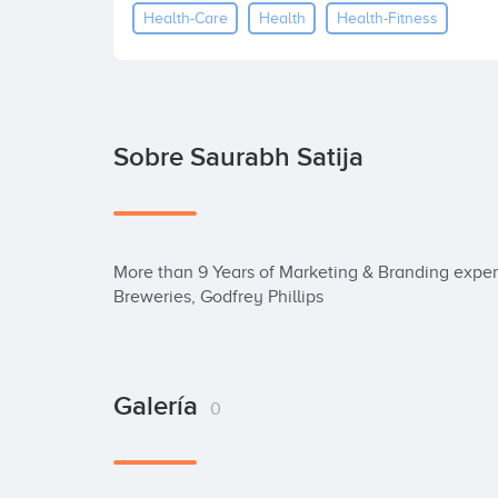
Health-Care
Health
Health-Fitness
Sobre Saurabh Satija
More than 9 Years of Marketing & Branding exper
Breweries, Godfrey Phillips
Galería
0