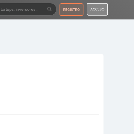
ACCESO
REGISTRO