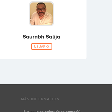
Saurabh Satija
USUARIO
MÁS INFORMACIÓN
Estrategia de selección de compañías