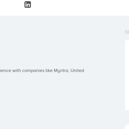
C
ience with companies like Myntra, United 