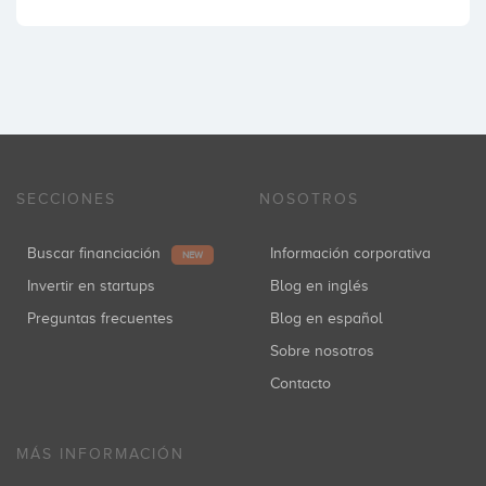
SECCIONES
NOSOTROS
Buscar financiación
Información corporativa
NEW
Invertir en startups
Blog en inglés
Preguntas frecuentes
Blog en español
Sobre nosotros
Contacto
MÁS INFORMACIÓN