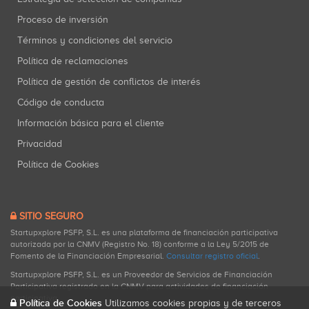
Proceso de inversión
Términos y condiciones del servicio
Política de reclamaciones
Política de gestión de conflictos de interés
Código de conducta
Información básica para el cliente
Privacidad
Política de Cookies
SITIO SEGURO
Startupxplore PSFP, S.L. es una plataforma de financiación participativa
autorizada por la CNMV (Registro No. 18) conforme a la Ley 5/2015 de
Fomento de la Financiación Empresarial.
Consultar registro oficial
.
Startupxplore PSFP, S.L. es un Proveedor de Servicios de Financiación
Participativa registrado en la CNMV para actividades de financiación
participativa.
Política de Cookies
Utilizamos cookies propias y de terceros