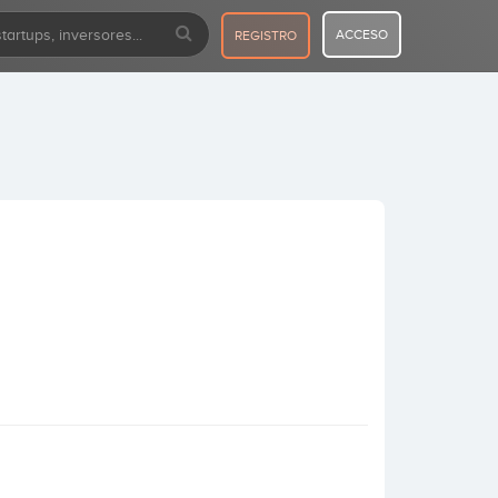
ACCESO
REGISTRO