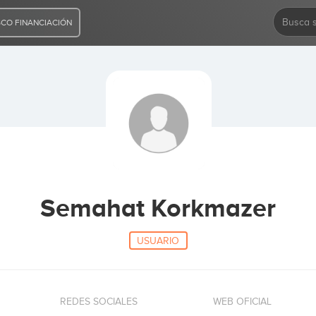
CO FINANCIACIÓN
Semahat Korkmazer
USUARIO
REDES SOCIALES
WEB OFICIAL