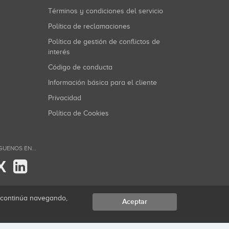
Términos y condiciones del servicio
Política de reclamaciones
Política de gestión de conflictos de
interés
Código de conducta
Información básica para el cliente
Privacidad
Política de Cookies
GUENOS EN...
X
i continúa navegando,
Aceptar