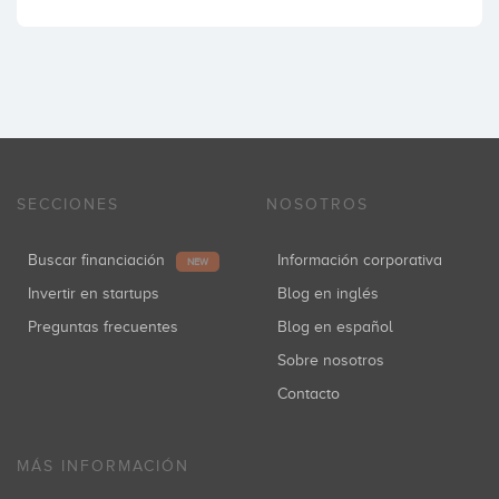
SECCIONES
NOSOTROS
Buscar financiación
Información corporativa
NEW
Invertir en startups
Blog en inglés
Preguntas frecuentes
Blog en español
Sobre nosotros
Contacto
MÁS INFORMACIÓN