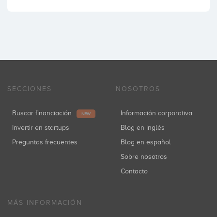
SECCIONES
NOSOTROS
Buscar financiación
Información corporativa
NEW
Invertir en startups
Blog en inglés
Preguntas frecuentes
Blog en español
Sobre nosotros
Contacto
MÁS INFORMACIÓN