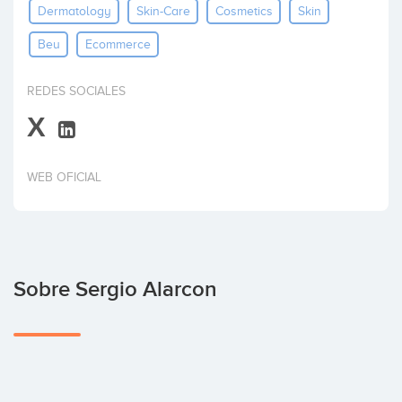
Dermatology
Skin-Care
Cosmetics
Skin
Invertir
Beu
Ecommerce
REDES SOCIALES
X
WEB OFICIAL
Sobre Sergio Alarcon