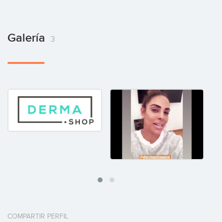
Galería
3
COMPARTIR PERFIL