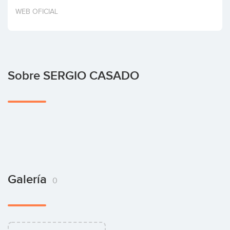
Invertir
WEB OFICIAL
Sobre SERGIO CASADO
Galería
0