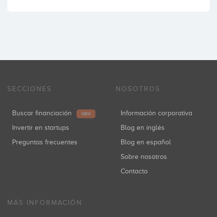
SECCIONES
NOSOTROS
Buscar financiación
Información corporativa
NEW
Invertir en startups
Blog en inglés
Preguntas frecuentes
Blog en español
Sobre nosotros
Contacto
MÁS INFORMACIÓN