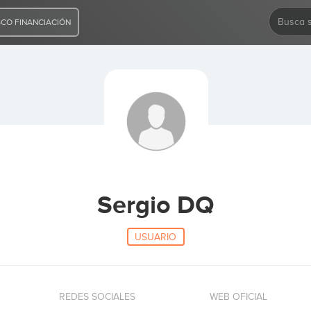
CO FINANCIACIÓN
Sergio DQ
USUARIO
REDES SOCIALES
WEB OFICIAL