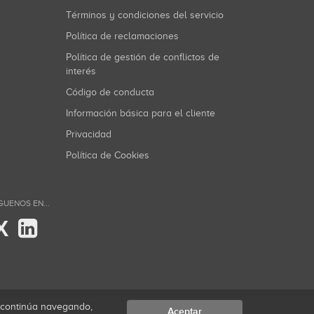
Términos y condiciones del servicio
Política de reclamaciones
Política de gestión de conflictos de
interés
Código de conducta
Información básica para el cliente
Privacidad
Política de Cookies
GUENOS EN...
X
i continúa navegando,
Aceptar