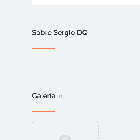
Sobre Sergio DQ
Galería
0