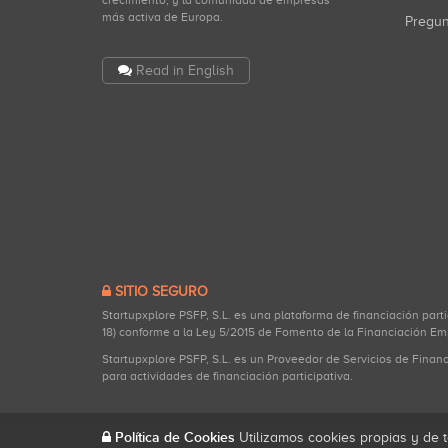
crecimiento, y la comunidad de empresas
más activa de Europa.
Pregu
Read in English
SITIO SEGURO
Startupxplore PSFP, S.L. es una plataforma de financiación part
18) conforme a la Ley 5/2015 de Fomento de la Financiación Em
Startupxplore PSFP, S.L. es un Proveedor de Servicios de Finan
para actividades de financiación participativa.
Política de Cookies
Utilizamos cookies propias y de t