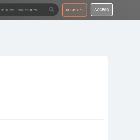
ACCESO
REGISTRO