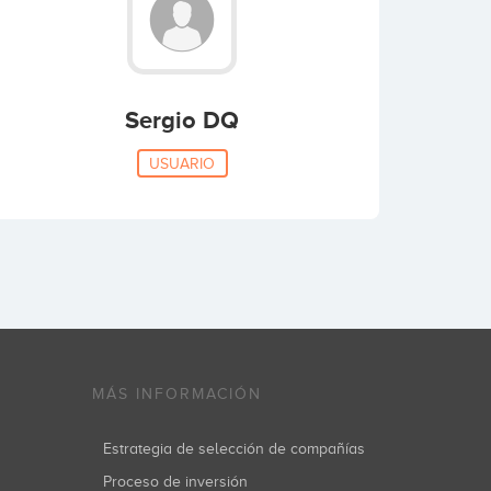
Sergio DQ
USUARIO
MÁS INFORMACIÓN
Estrategia de selección de compañías
Proceso de inversión