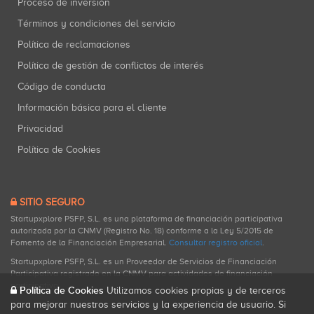
Proceso de inversión
Términos y condiciones del servicio
Política de reclamaciones
Política de gestión de conflictos de interés
Código de conducta
Información básica para el cliente
Privacidad
Política de Cookies
SITIO SEGURO
Startupxplore PSFP, S.L. es una plataforma de financiación participativa
autorizada por la CNMV (Registro No. 18) conforme a la Ley 5/2015 de
Fomento de la Financiación Empresarial.
Consultar registro oficial
.
Startupxplore PSFP, S.L. es un Proveedor de Servicios de Financiación
Participativa registrado en la CNMV para actividades de financiación
participativa.
Política de Cookies
Utilizamos cookies propias y de terceros
para mejorar nuestros servicios y la experiencia de usuario. Si