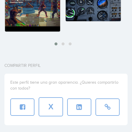
COMPARTIR PERFIL
Este perfil tiene una gran apariencia. ¿Quieres compartirlo
con todos?
X