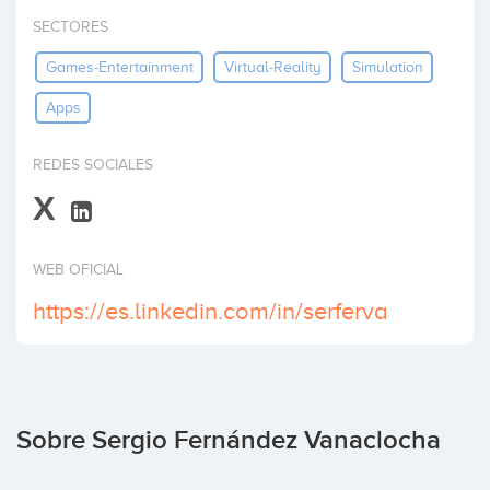
Invertir
SECTORES
Games-Entertainment
Virtual-Reality
Simulation
Apps
REDES SOCIALES
X
WEB OFICIAL
https://es.linkedin.com/in/serferva
Sobre Sergio Fernández Vanaclocha