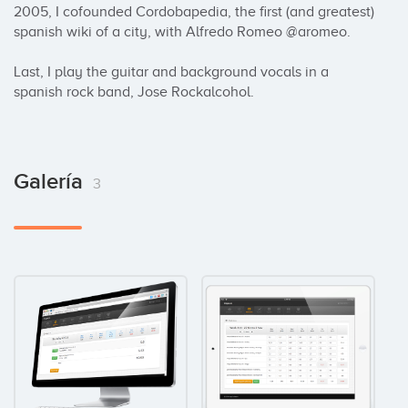
2005, I cofounded Cordobapedia, the first (and greatest) 
spanish wiki of a city, with Alfredo Romeo @aromeo.

Last, I play the guitar and background vocals in a 
spanish rock band, Jose Rockalcohol.
Galería
3