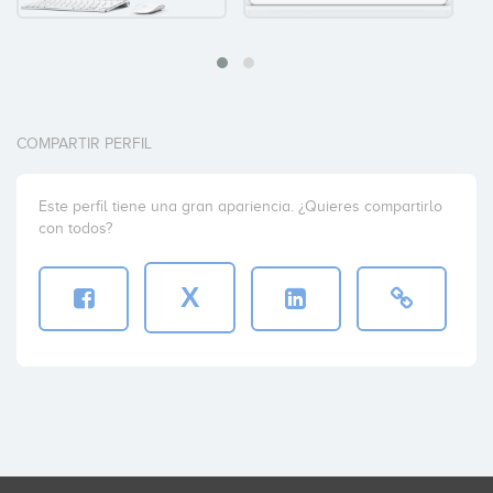
COMPARTIR PERFIL
Este perfil tiene una gran apariencia. ¿Quieres compartirlo
con todos?
X