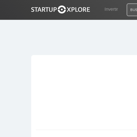
Invertir
BUS
BUSCO FINANCIACIÓN
REGISTRO
ACCESO
Inicio
Invertir