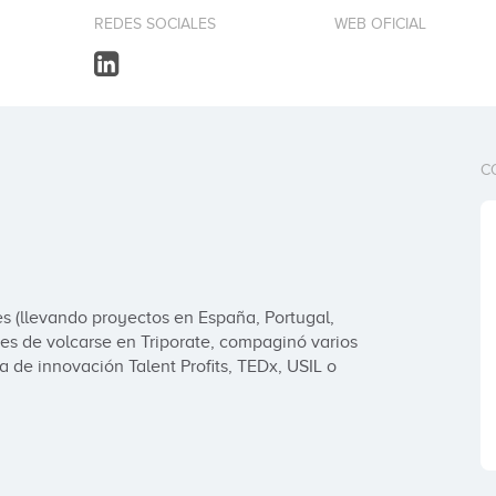
REDES SOCIALES
WEB OFICIAL
C
s (llevando proyectos en España, Portugal, 
s de volcarse en Triporate, compaginó varios 
de innovación Talent Profits, TEDx, USIL o 