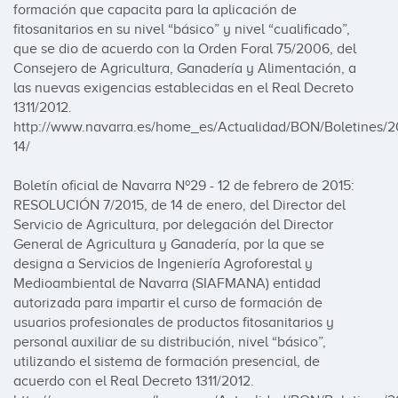
formación que capacita para la aplicación de 
fitosanitarios en su nivel “básico” y nivel “cualificado”, 
que se dio de acuerdo con la Orden Foral 75/2006, del 
Consejero de Agricultura, Ganadería y Alimentación, a 
las nuevas exigencias establecidas en el Real Decreto 
1311/2012.

http://www.navarra.es/home_es/Actualidad/BON/Boletines/2
14/

Boletín oficial de Navarra Nº29 - 12 de febrero de 2015:

RESOLUCIÓN 7/2015, de 14 de enero, del Director del 
Servicio de Agricultura, por delegación del Director 
General de Agricultura y Ganadería, por la que se 
designa a Servicios de Ingeniería Agroforestal y 
Medioambiental de Navarra (SIAFMANA) entidad 
autorizada para impartir el curso de formación de 
usuarios profesionales de productos fitosanitarios y 
personal auxiliar de su distribución, nivel “básico”, 
utilizando el sistema de formación presencial, de 
acuerdo con el Real Decreto 1311/2012.
