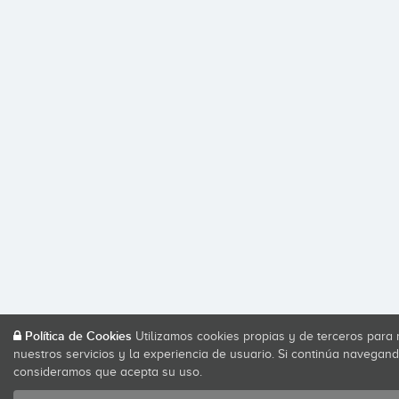
Política de Cookies
Utilizamos cookies propias y de terceros para 
nuestros servicios y la experiencia de usuario. Si continúa navegand
consideramos que acepta su uso.