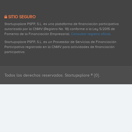
SITIO SEGURO
Startupxplore PSFP, S.L. es una plataforma de financiación participativa
autorizada por la CNMV (Registro No. 18) conforme a la Ley 5/2015 de
Fomento de la Financiación Empresarial.
Consultar registro oficial
.
Startupxplore PSFP, S.L. es un Proveedor de Servicios de Financiación
Participativa registrado en la CNMV para actividades de financiación
participativa.
Todos los derechos reservados. Startupxplore ® {0}.