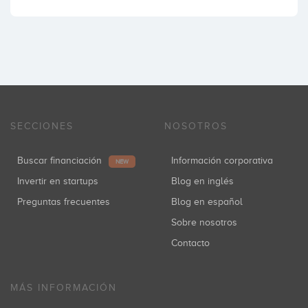
SECCIONES
NOSOTROS
Buscar financiación
Información corporativa
NEW
Invertir en startups
Blog en inglés
Preguntas frecuentes
Blog en español
Sobre nosotros
Contacto
MÁS INFORMACIÓN