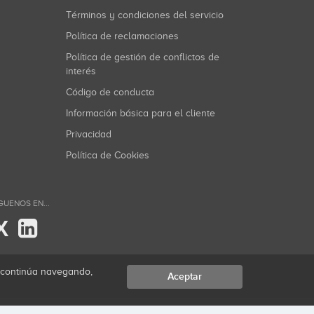
Términos y condiciones del servicio
Política de reclamaciones
Política de gestión de conflictos de
interés
Código de conducta
Información básica para el cliente
Privacidad
Política de Cookies
GUENOS EN...
X
i continúa navegando,
Aceptar