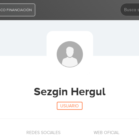
CO FINANCIACIÓN
Sezgin Hergul
USUARIO
REDES SOCIALES
WEB OFICIAL