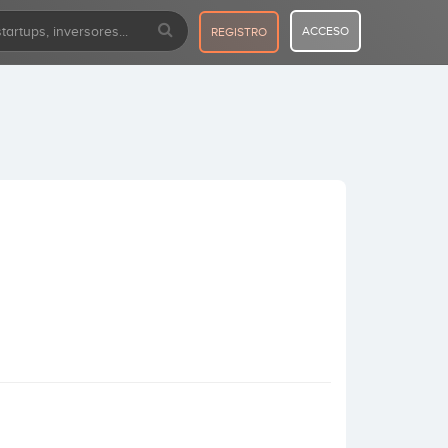
ACCESO
REGISTRO