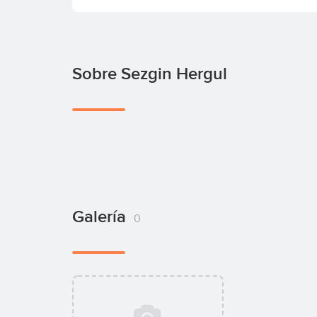
Sobre Sezgin Hergul
Galería
0