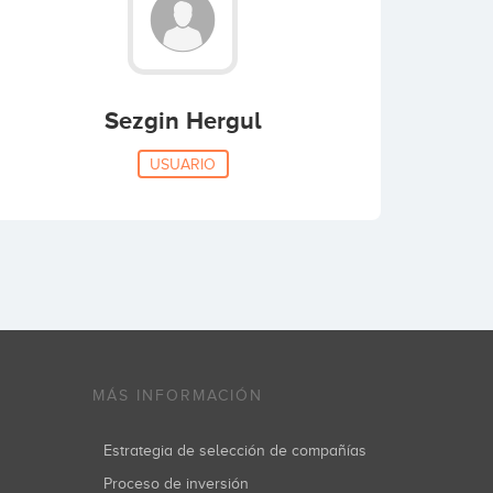
Sezgin Hergul
USUARIO
MÁS INFORMACIÓN
Estrategia de selección de compañías
Proceso de inversión