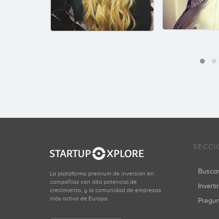
SECCI
Busca
La plataforma premium de inversión en
compañías con alto potencial de
Inverti
crecimiento, y la comunidad de empresas
más activa de Europa.
Pregu