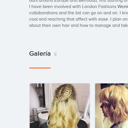
bars around Europe and Bermuda, first starting off
I have been involved with London Fashions Weeks
collaborations and the list can go on and on. I k
cool and reaching that affect with ease. I plan on
about their own hair and how to manage and take 
Galería
8