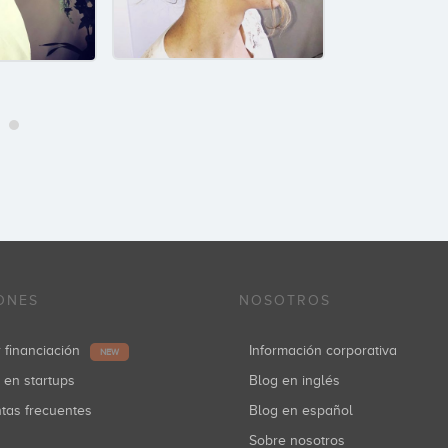
ONES
NOSOTROS
r financiación
Información corporativa
NEW
r en startups
Blog en inglés
ntas frecuentes
Blog en español
Sobre nosotros