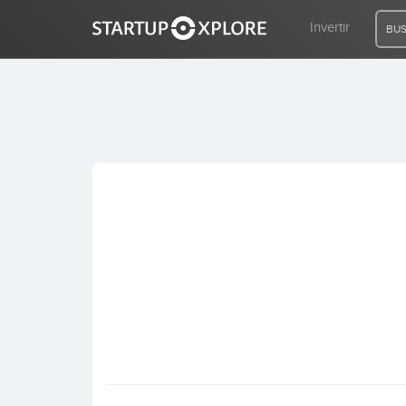
Invertir
BUS
BUSCO FINANCIACIÓN
REGISTRO
ACCESO
Inicio
Invertir