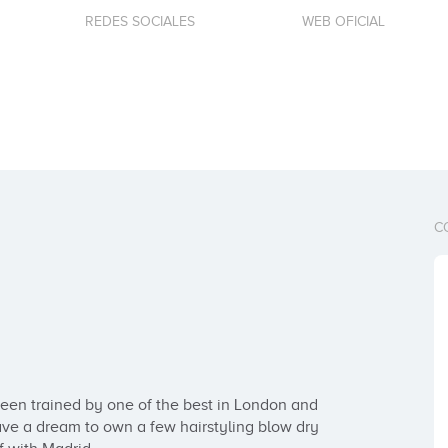
REDES SOCIALES
WEB OFICIAL
C
been trained by one of the best in London and 
have a dream to own a few hairstyling blow dry 