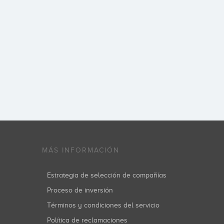
MÁS INFORMACIÓN
Estrategia de selección de compañías
Proceso de inversión
Términos y condiciones del servicio
Política de reclamaciones