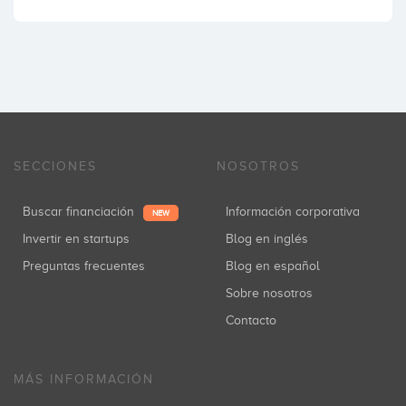
SECCIONES
NOSOTROS
Buscar financiación
Información corporativa
NEW
Invertir en startups
Blog en inglés
Preguntas frecuentes
Blog en español
Sobre nosotros
Contacto
MÁS INFORMACIÓN