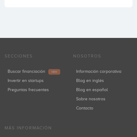
SECCIONES
NOSOTROS
Buscar financiación
Información corporativa
NEW
Invertir en startups
Blog en inglés
Preguntas frecuentes
Blog en español
Sobre nosotros
Contacto
MÁS INFORMACIÓN