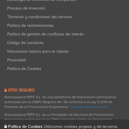
Proceso de inversión
Términos y condiciones del servicio
Política de reclamaciones
Política de gestión de conflictos de interés
Código de conducta
Información básica para el cliente
Privacidad
Política de Cookies
SITIO SEGURO
Startupxplore PSFP, S.L. es una plataforma de financiación participativa
autorizada por la CNMV (Registro No. 18) conforme a la Ley 5/2015 de
Fomento de la Financiación Empresarial.
Consultar registro oficial
.
Startupxplore PSFP, S.L. es un Proveedor de Servicios de Financiación
Participativa registrado en la CNMV para actividades de financiación
participativa.
Política de Cookies
Utilizamos cookies propias y de terceros