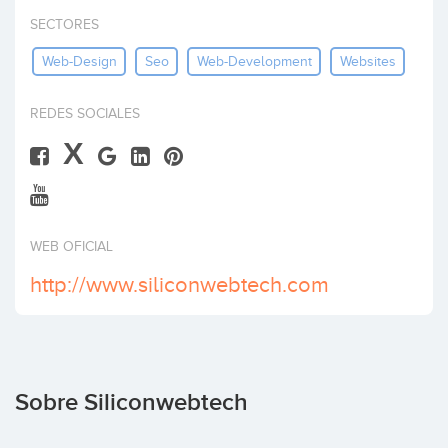
Invertir
SECTORES
Web-Design
Seo
Web-Development
Websites
REDES SOCIALES
X
WEB OFICIAL
http://www.siliconwebtech.com
Sobre Siliconwebtech