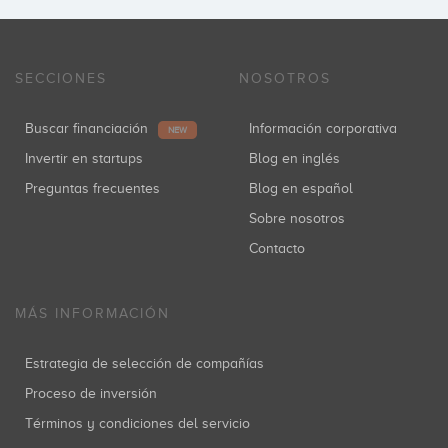
SECCIONES
NOSOTROS
Buscar financiación
Información corporativa
NEW
Invertir en startups
Blog en inglés
Preguntas frecuentes
Blog en español
Sobre nosotros
Contacto
MÁS INFORMACIÓN
Estrategia de selección de compañías
Proceso de inversión
Términos y condiciones del servicio