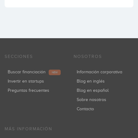
SECCIONES
NOSOTROS
Buscar financiación
Información corporativa
NEW
Invertir en startups
Blog en inglés
Preguntas frecuentes
Blog en español
Sobre nosotros
Contacto
MÁS INFORMACIÓN