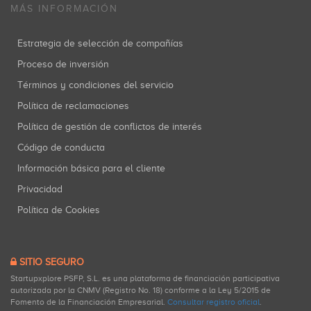
MÁS INFORMACIÓN
Estrategia de selección de compañías
Proceso de inversión
Términos y condiciones del servicio
Política de reclamaciones
Política de gestión de conflictos de interés
Código de conducta
Información básica para el cliente
Privacidad
Política de Cookies
SITIO SEGURO
Startupxplore PSFP, S.L. es una plataforma de financiación participativa
autorizada por la CNMV (Registro No. 18) conforme a la Ley 5/2015 de
Fomento de la Financiación Empresarial.
Consultar registro oficial
.