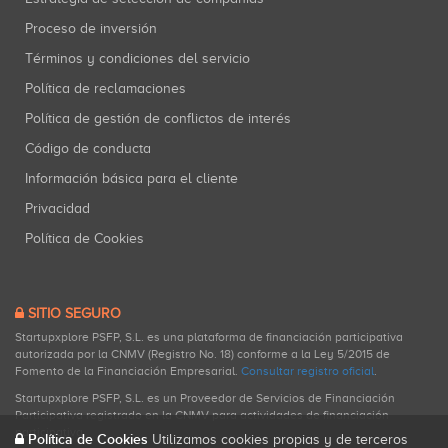
Proceso de inversión
Términos y condiciones del servicio
Política de reclamaciones
Política de gestión de conflictos de interés
Código de conducta
Información básica para el cliente
Privacidad
Política de Cookies
SITIO SEGURO
Startupxplore PSFP, S.L. es una plataforma de financiación participativa
autorizada por la CNMV (Registro No. 18) conforme a la Ley 5/2015 de
Fomento de la Financiación Empresarial.
Consultar registro oficial
.
Startupxplore PSFP, S.L. es un Proveedor de Servicios de Financiación
Participativa registrado en la CNMV para actividades de financiación
participativa.
Política de Cookies
Utilizamos cookies propias y de terceros