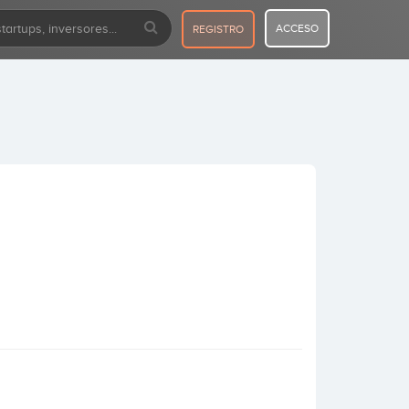
ACCESO
REGISTRO