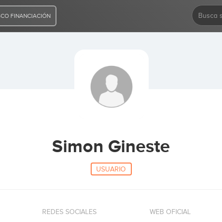
CO FINANCIACIÓN
Simon Gineste
USUARIO
REDES SOCIALES
WEB OFICIAL