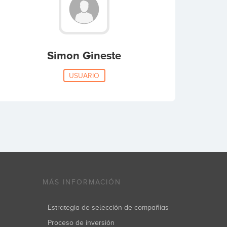
Simon Gineste
USUARIO
MÁS INFORMACIÓN
Estrategia de selección de compañías
Proceso de inversión