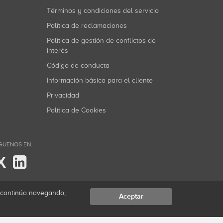
Términos y condiciones del servicio
Política de reclamaciones
Política de gestión de conflictos de
interés
Código de conducta
Información básica para el cliente
Privacidad
Política de Cookies
GUENOS EN...
X
i continúa navegando,
Aceptar