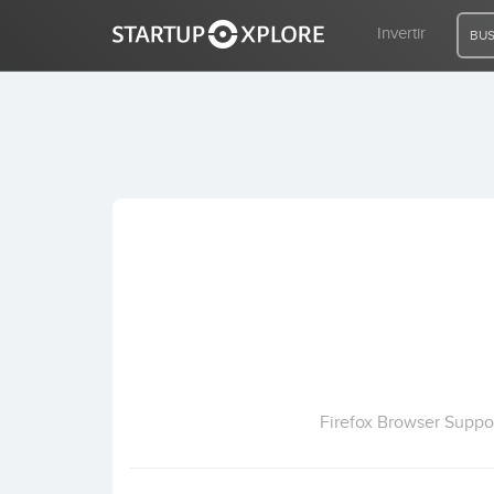
Invertir
BUS
BUSCO FINANCIACIÓN
REGISTRO
ACCESO
Inicio
Invertir
Firefox Browser Suppo