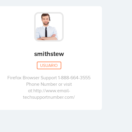
smithstew
USUARIO
Firefox Browser Support 1-888-664-3555
Phone Number or visit
at:http://www.email-
techsupportnumber.com/