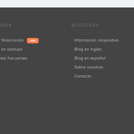
ONES
NOSOTROS
r financiación
Información corporativa
NEW
r en startups
Blog en inglés
ntas frecuentes
Blog en español
Sobre nosotros
Contacto