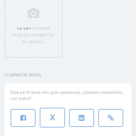
so san
no tiene
ninguna imágen en
su galería.
COMPARTIR PERFIL
Este perfil tiene una gran apariencia. ¿Quieres compartirlo
con todos?
X