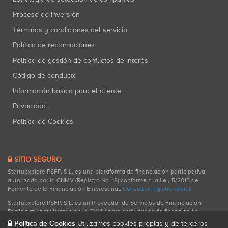
Proceso de inversión
Términos y condiciones del servicio
Política de reclamaciones
Política de gestión de conflictos de interés
Código de conducta
Información básica para el cliente
Privacidad
Política de Cookies
SITIO SEGURO
Startupxplore PSFP, S.L. es una plataforma de financiación participativa
autorizada por la CNMV (Registro No. 18) conforme a la Ley 5/2015 de
Fomento de la Financiación Empresarial.
Consultar registro oficial
.
Startupxplore PSFP, S.L. es un Proveedor de Servicios de Financiación
Participativa registrado en la CNMV para actividades de financiación
participativa.
Política de Cookies
Utilizamos cookies propias y de terceros